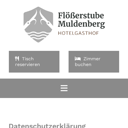
Tisch
Zimmer
reservieren
buchen
Datenschutzerklärung